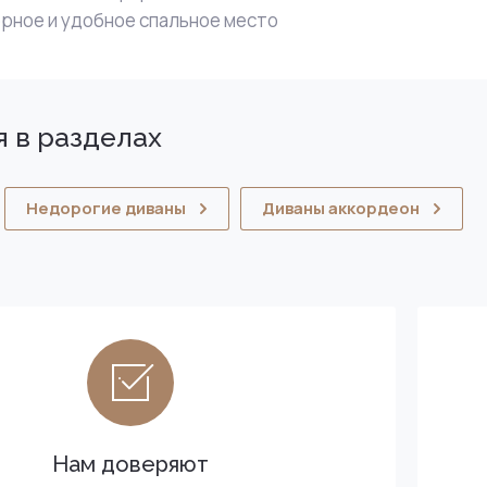
рное и удобное спальное место
 в разделах
Недорогие диваны
Диваны аккордеон
Нам доверяют