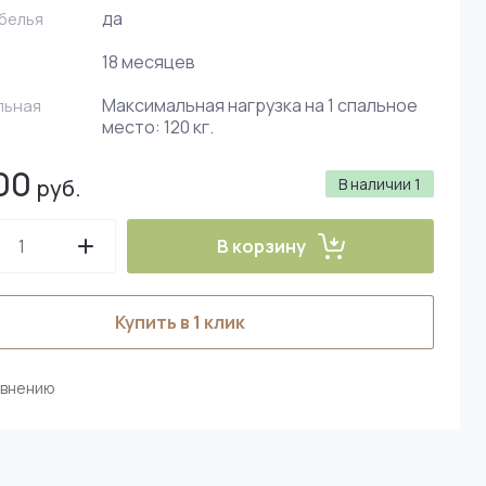
да
 белья
18 месяцев
Максимальная нагрузка на 1 спальное
льная
место: 120 кг.
00
руб.
В наличии
1
В корзину
Купить в 1 клик
авнению