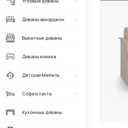
Угловые диваны
Серые
Диваны аккордеон
Выкатные диваны
Диваны книжка
Детская Мебель
Софа и тахта
Кухонные диваны