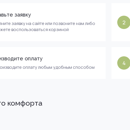
вьте заявку
2
ните заявку на сайте или позвоните нам либо
ожете воспользоваться корзиной
изводите оплату
4
роизводите оплату любым удобным способом
го комфорта