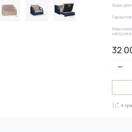
Ящик для
Гарантия
Максима
нагрузка
32 0
К ср