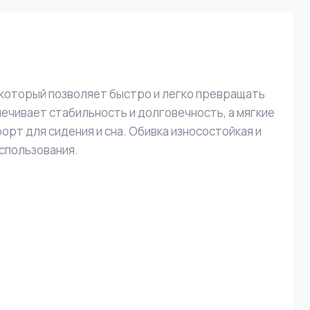
который позволяет быстро и легко превращать
печивает стабильность и долговечность, а мягкие
рт для сидения и сна. Обивка износостойкая и
спользования.