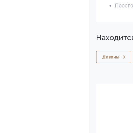
Просто
Находится
Диваны