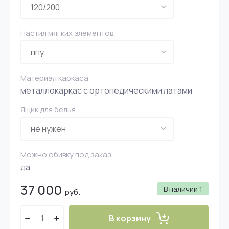
Настил мягких элементов
Материал каркаса
металлокаркас с ортопедическими латами
Ящик для белья
Можно обивку под заказ
да
37 000
В наличии
1
руб.
В корзину