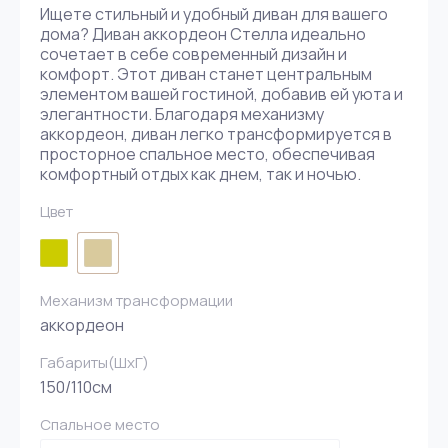
Ищете стильный и удобный диван для вашего
дома? Диван аккордеон Стелла идеально
сочетает в себе современный дизайн и
комфорт. Этот диван станет центральным
элементом вашей гостиной, добавив ей уюта и
элегантности. Благодаря механизму
аккордеон, диван легко трансформируется в
просторное спальное место, обеспечивая
комфортный отдых как днем, так и ночью.
Цвет
Механизм трансформации
аккордеон
Габариты(ШxГ)
150/110см
Спальное место