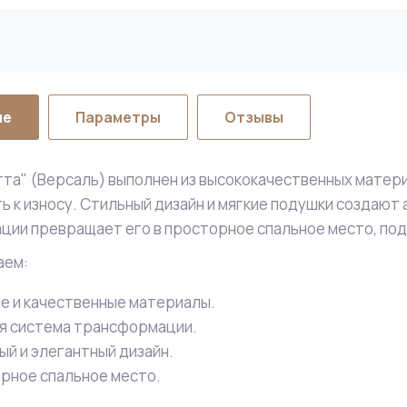
ие
Параметры
Отзывы
та" (Версаль) выполнен из высококачественных матери
ь к износу. Стильный дизайн и мягкие подушки создаю
ии превращает его в просторное спальное место, по
аем:
е и качественные материалы.
я система трансформации.
ый и элегантный дизайн.
рное спальное место.