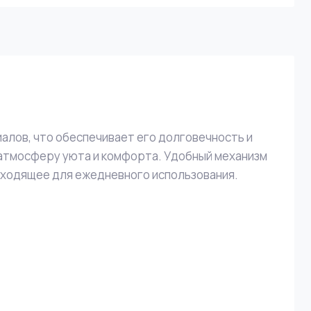
алов, что обеспечивает его долговечность и
т атмосферу уюта и комфорта. Удобный механизм
дходящее для ежедневного использования.