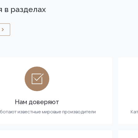
 в разделах
Нам доверяют
аботают известные мировые производители
Кат