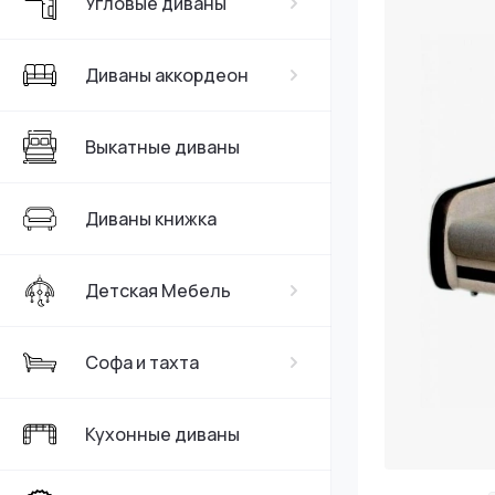
Угловые диваны
Серые
Диваны аккордеон
Выкатные диваны
Диваны книжка
Детская Мебель
Софа и тахта
Кухонные диваны