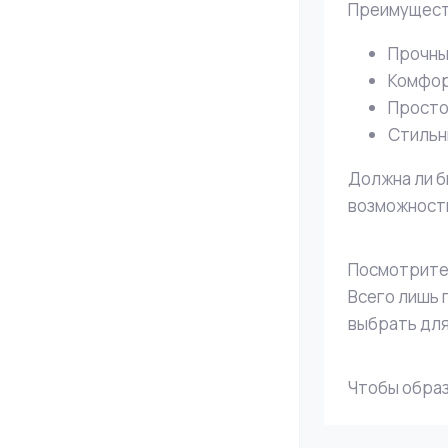
Преимуществ
Прочны
Комфор
Просто
Стильн
Должна ли б
возможность
Посмотрите 
Всего лишь 
выбрать для
Чтобы образ