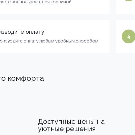
ожете воспользоваться корзиной
изводите оплату
4
роизводите оплату любым удобным способом
го комфорта
Доступные цены на
уютные решения