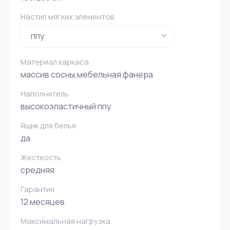
Настил мягких элементов
Материал каркаса
массив сосны,мебельная фанера
Наполнитель
высокоэластичный ппу
Ящик для белья
да
Жесткость
средняя
Гарантия
12 месяцев
Максимальная нагрузка