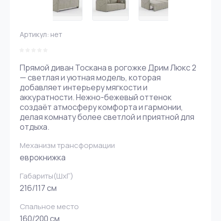
Артикул:
нет
Прямой диван Тоскана в рогожке Дрим Люкс 2
— светлая и уютная модель, которая
добавляет интерьеру мягкости и
аккуратности. Нежно-бежевый оттенок
создаёт атмосферу комфорта и гармонии,
делая комнату более светлой и приятной для
отдыха.
Механизм трансформации
еврокнижка
Габариты(ШxГ)
216/117 см
Спальное место
160/200 см