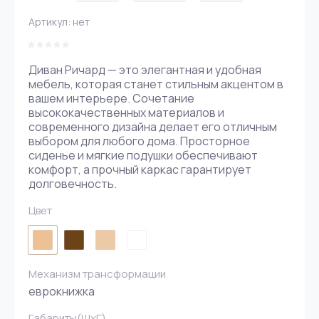
Артикул:
нет
Диван Ричард — это элегантная и удобная
мебель, которая станет стильным акцентом в
вашем интерьере. Сочетание
высококачественных материалов и
современного дизайна делает его отличным
выбором для любого дома. Просторное
сиденье и мягкие подушки обеспечивают
комфорт, а прочный каркас гарантирует
долговечность.
Цвет
Механизм трансформации
еврокнижка
Габариты(ШxГ)