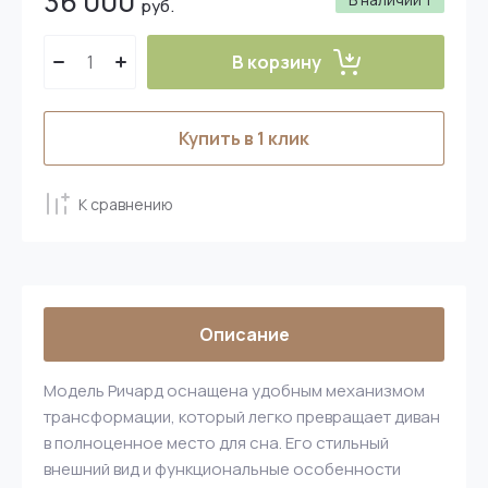
36 000
руб.
В корзину
Купить в 1 клик
К сравнению
Описание
Модель Ричард оснащена удобным механизмом
трансформации, который легко превращает диван
в полноценное место для сна. Его стильный
внешний вид и функциональные особенности