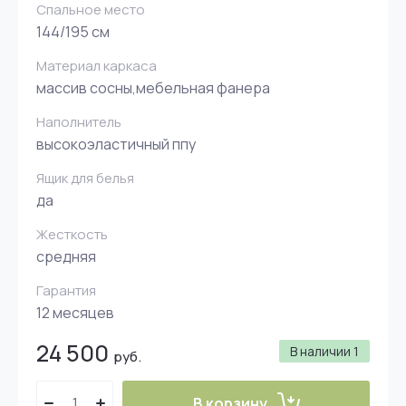
Спальное место
144/195 см
Материал каркаса
массив сосны,мебельная фанера
Наполнитель
высокоэластичный ппу
Ящик для белья
да
Жесткость
средняя
Гарантия
12 месяцев
24 500
В наличии
1
руб.
В корзину