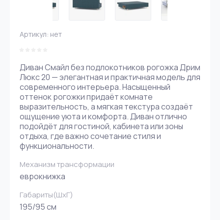
Артикул:
нет
Диван Смайл без подлокотников рогожка Дрим
Люкс 20 — элегантная и практичная модель для
современного интерьера. Насыщенный
оттенок рогожки придаёт комнате
выразительность, а мягкая текстура создаёт
ощущение уюта и комфорта. Диван отлично
подойдёт для гостиной, кабинета или зоны
отдыха, где важно сочетание стиля и
функциональности.
Механизм трансформации
еврокнижка
Габариты(ШxГ)
195/95 см