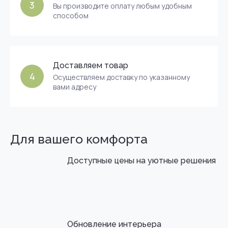
3
Вы производите оплату любым удобным
способом
Доставляем товар
4
Осуществляем доставку по указанному
вами адресу
Для вашего комфорта
Доступные цены на уютные решения
Обновление интерьера