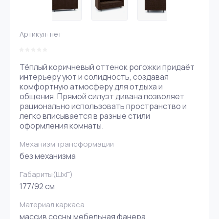
Артикул:
нет
Тёплый коричневый оттенок рогожки придаёт
интерьеру уют и солидность, создавая
комфортную атмосферу для отдыха и
общения. Прямой силуэт дивана позволяет
рационально использовать пространство и
легко вписывается в разные стили
оформления комнаты.
Механизм трансформации
без механизма
Габариты(ШxГ)
177/92 см
Материал каркаса
массив сосны,мебельная фанера