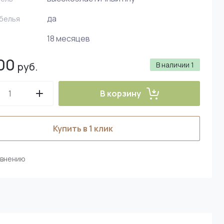
да
 белья
18 месяцев
00
руб.
В наличии
1
В корзину
Купить в 1 клик
авнению