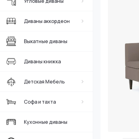
Угловые диваны
Серые
Диваны аккордеон
Выкатные диваны
Диваны книжка
Детская Мебель
Софа и тахта
Кухонные диваны