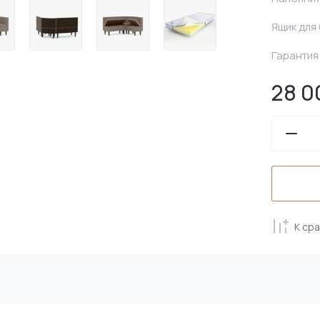
Ящик для
Гарантия
28 0
К ср