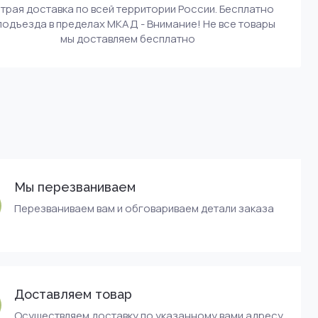
трая доставка по всей территории России. Бесплатно
подъезда в пределах МКАД - Внимание! Не все товары
мы доставляем бесплатно
Мы перезваниваем
Перезваниваем вам и обговариваем детали заказа
Доставляем товар
Осуществляем доставку по указанному вами адресу