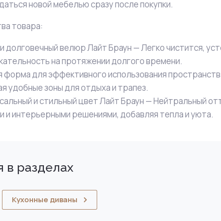
даться новой мебелью сразу после покупки.
ва товара:
и долговечный велюр Лайт Браун — Легко чистится, усто
кательность на протяжении долгого времени.
я форма для эффективного использования пространства
ая удобные зоны для отдыха и трапез.
сальный и стильный цвет Лайт Браун — Нейтральный отт
и и интерьерными решениями, добавляя тепла и уюта.
 в разделах
Кухонные диваны