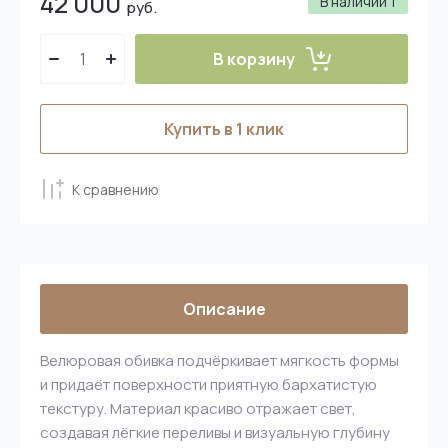
42 000
В наличии
1
руб.
В корзину
Купить в 1 клик
К сравнению
Описание
Велюровая обивка подчёркивает мягкость формы
и придаёт поверхности приятную бархатистую
текстуру. Материал красиво отражает свет,
создавая лёгкие переливы и визуальную глубину