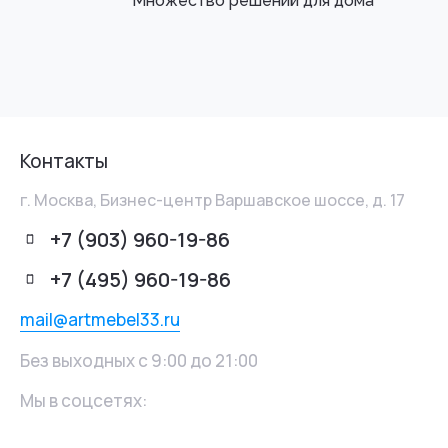
Множество решений для дома
Контакты
г. Москва, Бизнес-центр Варшавское шоссе, д. 17
+7 (903) 960-19-86
+7 (495) 960-19-86
mail@artmebel33.ru
Без выходных с 9:00 до 21:00
Мы в соцсетях: