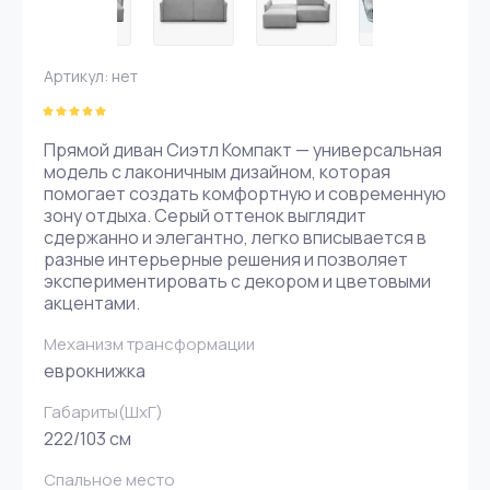
Артикул:
нет
Прямой диван Сиэтл Компакт — универсальная
модель с лаконичным дизайном, которая
помогает создать комфортную и современную
зону отдыха. Серый оттенок выглядит
сдержанно и элегантно, легко вписывается в
разные интерьерные решения и позволяет
экспериментировать с декором и цветовыми
акцентами.
Механизм трансформации
еврокнижка
Габариты(ШxГ)
222/103 см
Спальное место