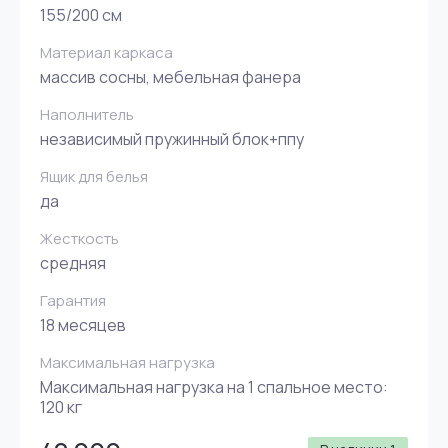
155/200 см
Материал каркаса
массив сосны, мебельная фанера
Наполнитель
независимый пружинный блок+ппу
Ящик для белья
да
Жесткость
средняя
Гарантия
18 месяцев
Максимальная нагрузка
Максимальная нагрузка на 1 спальное место:
120 кг