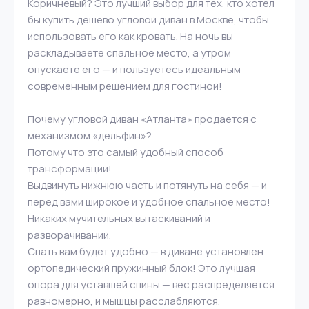
Коричневый? Это лучший выбор для тех, кто хотел
бы купить дешево угловой диван в Москве, чтобы
использовать его как кровать. На ночь вы
раскладываете спальное место, а утром
опускаете его — и пользуетесь идеальным
современным решением для гостиной!
Почему угловой диван «Атланта» продается с
механизмом «дельфин»?
Потому что это самый удобный способ
трансформации!
Выдвинуть нижнюю часть и потянуть на себя — и
перед вами широкое и удобное спальное место!
Никаких мучительных вытаскиваний и
разворачиваний.
Спать вам будет удобно — в диване установлен
ортопедический пружинный блок! Это лучшая
опора для уставшей спины — вес распределяется
равномерно, и мышцы расслабляются.