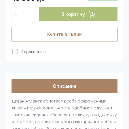
В корзину
Купить в 1 клик
К сравнению
Описание
Диван Атланта сочетает в себе современный
дизайн и функциональность. Удобные подушки и
глубокие сиденья обеспечат отличную поддержку
и комфорт, а коричневая рогожка придаст мебели
изысканный вид. Эта модель предлагает отличные