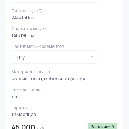
Габариты(ШxГ)
245/150см
Спальное место
140/190 см
Настил мягких элементов
Материал каркаса
массив сосны, мебельная фанера
Ящик для белья
да
Гарантия
18 месяцев
45 000
В наличии
9
руб.