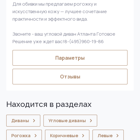
Для обивки мы предлагаем рогожку и
искусственную кожу — лучшее сочетание
практичности и эффектного вида.
Звоните - ваш угловой диван Атланта Готовое
Решение уже ждет вас!8-(495)960-19-86
Параметры
Отзывы
Находится в разделах
Диваны
Угловые диваны
Рогожка
Коричневые
Левые