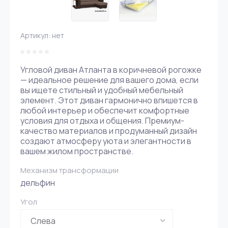
Артикул:
нет
Угловой диван Атланта в коричневой рогожке
— идеальное решение для вашего дома, если
вы ищете стильный и удобный мебельный
элемент. Этот диван гармонично впишется в
любой интерьер и обеспечит комфортные
условия для отдыха и общения. Премиум-
качество материалов и продуманный дизайн
создают атмосферу уюта и элегантности в
вашем жилом пространстве.
Механизм трансформации
дельфин
Угол