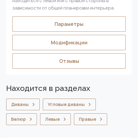
находиться с левой или с правой стороны в
зависимости от общей планировки интерьера.
Параметры
Модификации
Отзывы
Находится в разделах
Диваны
Угловые диваны
Велюр
Левые
Правые