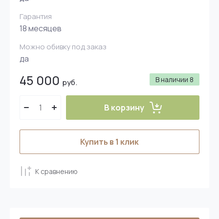
Гарантия
18 месяцев
Можно обивку под заказ
да
45 000
В наличии
8
руб.
В корзину
Купить в 1 клик
К сравнению