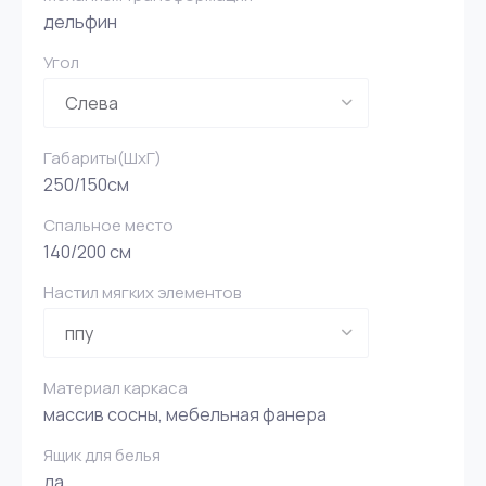
дельфин
Угол
Габариты(ШxГ)
250/150см
Спальное место
140/200 см
Настил мягких элементов
Материал каркаса
массив сосны, мебельная фанера
Ящик для белья
да