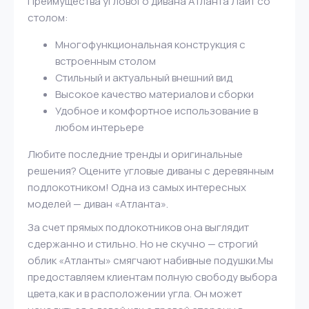
Преимущества углового дивана Атланта Лайт со
столом:
Многофункциональная конструкция с
встроенным столом
Стильный и актуальный внешний вид
Высокое качество материалов и сборки
Удобное и комфортное использование в
любом интерьере
Любите последние тренды и оригинальные
решения? Оцените угловые диваны с деревянным
подлокотником! Одна из самых интересных
моделей — диван «Атланта».
За счет прямых подлокотников она выглядит
сдержанно и стильно. Но не скучно — строгий
облик «Атланты» смягчают набивные подушки.Мы
предоставляем клиентам полную свободу выбора
цвета,как и в расположении угла. Он может