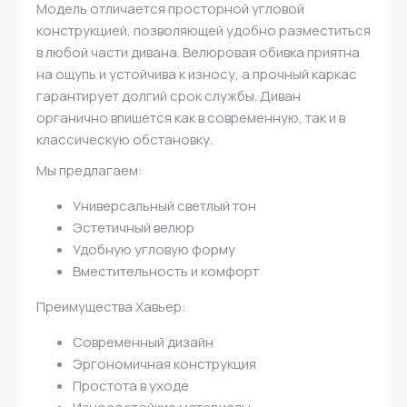
Модель отличается просторной угловой
конструкцией, позволяющей удобно разместиться
в любой части дивана. Велюровая обивка приятна
на ощупь и устойчива к износу, а прочный каркас
гарантирует долгий срок службы. Диван
органично впишется как в современную, так и в
классическую обстановку.
Мы предлагаем:
Универсальный светлый тон
Эстетичный велюр
Удобную угловую форму
Вместительность и комфорт
Преимущества Хавьер:
Современный дизайн
Эргономичная конструкция
Простота в уходе