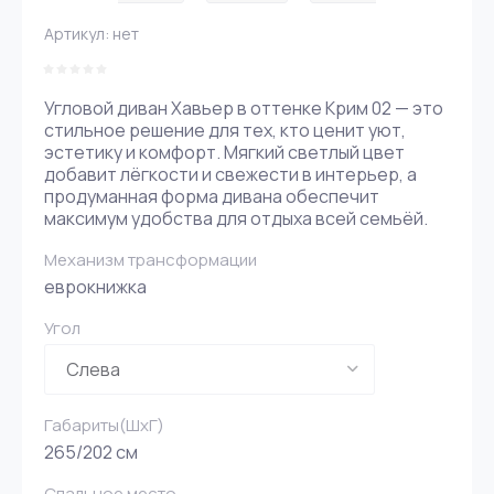
Артикул:
нет
Угловой диван Хавьер в оттенке Крим 02 — это
стильное решение для тех, кто ценит уют,
эстетику и комфорт. Мягкий светлый цвет
добавит лёгкости и свежести в интерьер, а
продуманная форма дивана обеспечит
максимум удобства для отдыха всей семьёй.
Механизм трансформации
еврокнижка
Угол
Габариты(ШxГ)
265/202 см
Спальное место