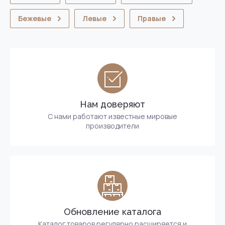
Бежевые
Левые
Правые
Нам доверяют
С нами работают известные мировые
производители
Обновление каталога
Каталог товаров регулярно расширяется и