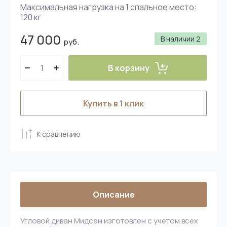
Максимальная нагрузка на 1 спальное место:
120 кг
47 000
В наличии
2
руб.
В корзину
Купить в 1 клик
К сравнению
Описание
Угловой диван Мидсен изготовлен с учетом всех