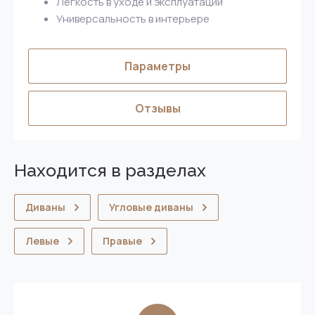
Легкость в уходе и эксплуатации
Универсальность в интерьере
Параметры
Отзывы
Находится в разделах
Диваны
Угловые диваны
Левые
Правые