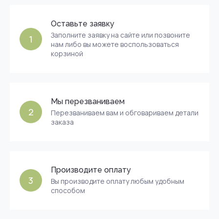
Оставьте заявку
Заполните заявку на сайте или позвоните
1
нам либо вы можете воспользоваться
корзиной
Мы перезваниваем
2
Перезваниваем вам и обговариваем детали
заказа
Производите оплату
3
Вы производите оплату любым удобным
способом