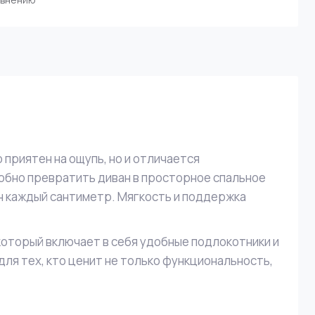
 приятен на ощупь, но и отличается
обно превратить диван в просторное спальное
ен каждый сантиметр. Мягкость и поддержка
который включает в себя удобные подлокотники и
ля тех, кто ценит не только функциональность,