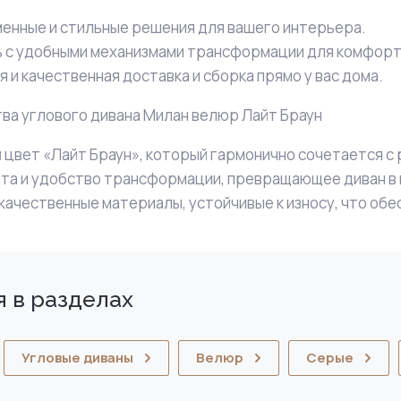
енные и стильные решения для вашего интерьера.
 с удобными механизмами трансформации для комфортн
 и качественная доставка и сборка прямо у вас дома.
а углового дивана Милан велюр Лайт Браун
 цвет «Лайт Браун», который гармонично сочетается с
та и удобство трансформации, превращающее диван в
качественные материалы, устойчивые к износу, что обе
 в разделах
Угловые диваны
Велюр
Серые