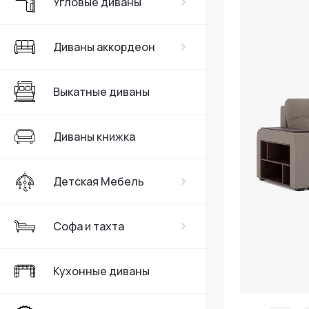
Угловые диваны
Серые
Диваны аккордеон
Выкатные диваны
Диваны книжка
Детская Мебель
Софа и тахта
Кухонные диваны