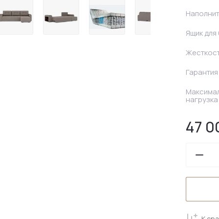
Наполни
Ящик для
Жесткос
Гарантия
Максима
нагрузка
47 0
К ср