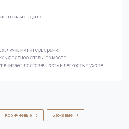
ого сна и отдыха.
 различными интерьерами.
 комфортное спальное место.
спечивает долговечность и легкость в уходе.
Коричневые
Бежевые