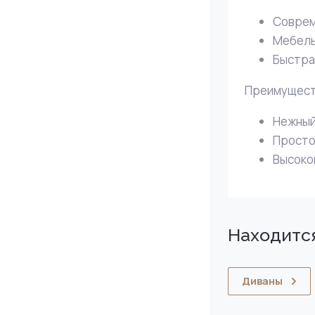
Соврем
Мебель
Быстрая
Преимуществ
Нежный
Просто
Высоко
Находится
Диваны