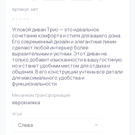
Артикул:
нет
Угловой диван Трио — это идеальное
сочетание комфорта и стиля для вашего дома.
Его современный дизайн и элегантные линии
сделают любой интерьер более
выразительным и уютным. Этот диван не
только добавит изысканности в вашу гостиную,
но и станет удобным местом для отдыха и
общения. В его конструкции учтены все детали
для максимального удобства и
функциональности.
Механизм трансформации
еврокнижка
Угол