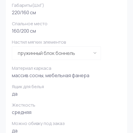
Габариты(ШxГ)
220/160 см
Спальное место
160/200 см
Настил мягких элементов
Материал каркаса
массив сосны, мебельная фанера
Ящик для белья
да
Жесткость
средняя
Можно обивку под заказ
да