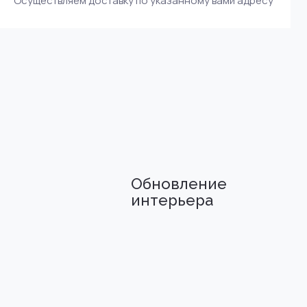
Осуществляем доставку по указанному вами адресу
Обновление
интерьера