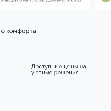
роизводите оплату любым удобным способом
го комфорта
Доступные цены на
уютные решения