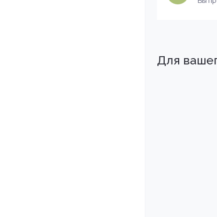
Вы п
Для ваше