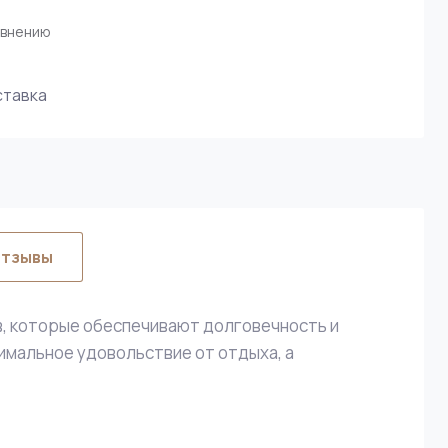
авнению
ставка
тзывы
в, которые обеспечивают долговечность и
имальное удовольствие от отдыха, а