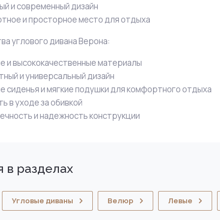
ый и современный дизайн
тное и просторное место для отдыха
а углового дивана Верона:
е и высококачественные материалы
тный и универсальный дизайн
е сиденья и мягкие подушки для комфортного отдыха
ь в уходе за обивкой
ечность и надежность конструкции
 в разделах
Угловые диваны
Велюр
Левые