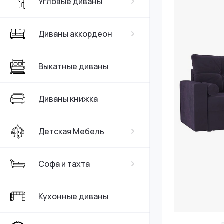
Угловые диваны
Серые
Диваны аккордеон
Выкатные диваны
Диваны книжка
Детская Мебель
Софа и тахта
Кухонные диваны