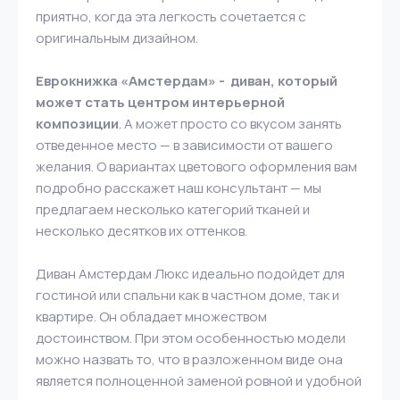
приятно, когда эта легкость сочетается с
оригинальным дизайном.
Еврокнижка «Амстердам» - диван, который
может стать центром интерьерной
композиции
. А может просто со вкусом занять
отведенное место — в зависимости от вашего
желания. О вариантах цветового оформления вам
подробно расскажет наш консультант — мы
предлагаем несколько категорий тканей и
несколько десятков их оттенков.
Диван Амстердам Люкс идеально подойдет для
гостиной или спальни как в частном доме, так и
квартире. Он обладает множеством
достоинством. При этом особенностью модели
можно назвать то, что в разложенном виде она
является полноценной заменой ровной и удобной