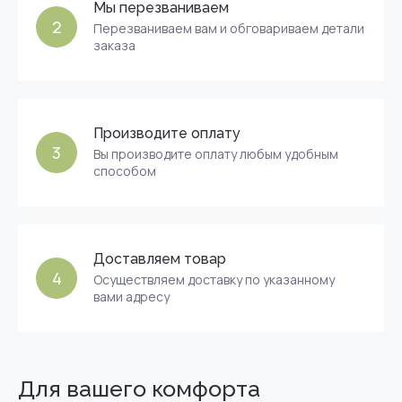
Мы перезваниваем
2
Перезваниваем вам и обговариваем детали
заказа
Производите оплату
3
Вы производите оплату любым удобным
способом
Доставляем товар
4
Осуществляем доставку по указанному
вами адресу
Для вашего комфорта