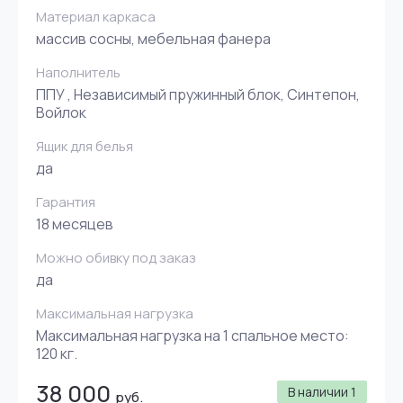
Материал каркаса
массив сосны, мебельная фанера
Наполнитель
ППУ , Независимый пружинный блок, Синтепон,
Войлок
Ящик для белья
да
Гарантия
18 месяцев
Можно обивку под заказ
да
Максимальная нагрузка
Максимальная нагрузка на 1 спальное место:
120 кг.
38 000
В наличии
1
руб.