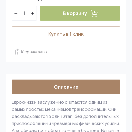
В корзину
Купить в 1 клик
К сравнению
Описание
Еврокнижки заслуженно считаются одним из
самых простых механизмов трансформации. Они
раскладываются в один этап, без дополнительных
приспособлений и чрезмерных физических усилий.
А «собираются» обратно — еще быстрее. Вдвойне