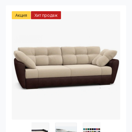
Акция
Хит продаж